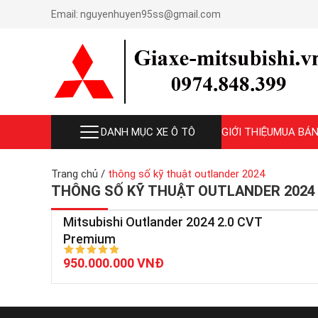
Email:
nguyenhuyen95ss@gmail.com
DANH MỤC XE Ô TÔ
GIỚI THIỆU
MUA BÁN
Trang chủ
/
thông số kỹ thuật outlander 2024
THÔNG SỐ KỸ THUẬT OUTLANDER 2024
Mitsubishi Outlander 2024 2.0 CVT
Premium
950.000.000 VNĐ