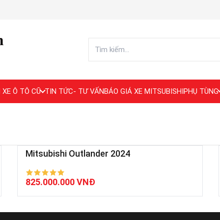
 XE Ô TÔ CŨ
TIN TỨC- TƯ VẤN
BÁO GIÁ XE MITSUBISHI
PHỤ TÙNG
Mitsubishi Outlander 2024
825.000.000 VNĐ