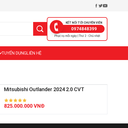
KẾT NỐI TỚI CHUYÊN VIÊN
0974848399
Phục vụ mỗi ngày | Thứ 2 - Chủ nhật
TUYỂN DỤNG
LIÊN HỆ
Mitsubishi Outlander 2024 2.0 CVT
825.000.000 VNĐ