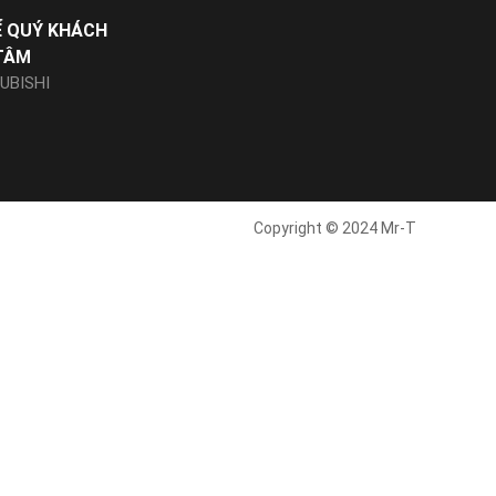
Ể QUÝ KHÁCH
TÂM
UBISHI
Copyright © 2024 Mr-T