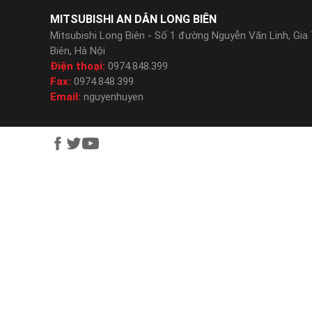
MITSUBISHI AN DÂN LONG BIÊN
Mitsubishi Long Biên - Số 1 đường Nguyễn Văn Linh, Gia
Biên, Hà Nội
Điện thoại:
0974.848.399
Fax:
0974.848.399
Email:
nguyenhuyen