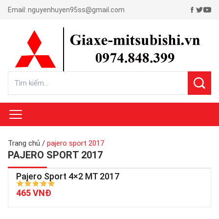
Email:
nguyenhuyen95ss@gmail.com
Trang chủ
/
pajero sport 2017
PAJERO SPORT 2017
Pajero Sport 4×2 MT 2017
465 VNĐ