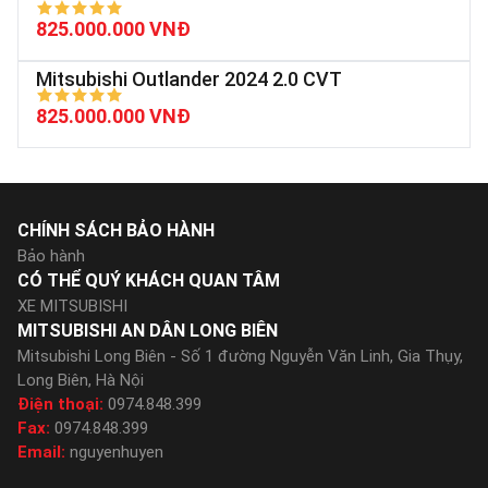
825.000.000 VNĐ
Mitsubishi Outlander 2024 2.0 CVT
825.000.000 VNĐ
CHÍNH SÁCH BẢO HÀNH
Bảo hành
CÓ THỂ QUÝ KHÁCH QUAN TÂM
XE MITSUBISHI
MITSUBISHI AN DÂN LONG BIÊN
Mitsubishi Long Biên - Số 1 đường Nguyễn Văn Linh, Gia Thụy,
Long Biên, Hà Nội
Điện thoại:
0974.848.399
Fax:
0974.848.399
Email:
nguyenhuyen