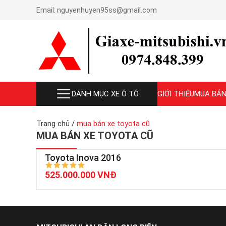
Email:
nguyenhuyen95ss@gmail.com
DANH MỤC XE Ô TÔ
GIỚI THIỆU
MUA BÁN
Trang chủ
/
mua bán xe toyota cũ
MUA BÁN XE TOYOTA CŨ
Toyota Inova 2016
525.000.000 VNĐ