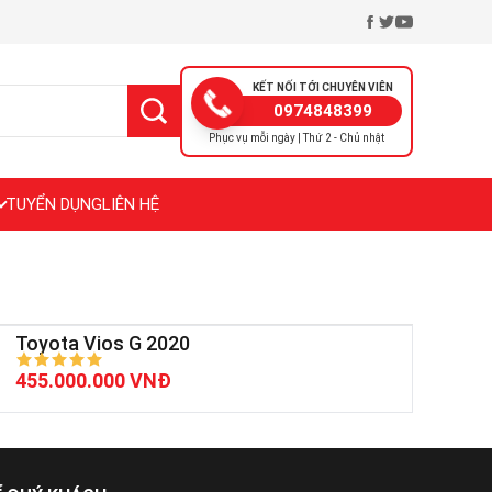
KẾT NỐI TỚI CHUYÊN VIÊN
0974848399
Phục vụ mỗi ngày | Thứ 2 - Chủ nhật
TUYỂN DỤNG
LIÊN HỆ
Toyota Vios G 2020
455.000.000 VNĐ