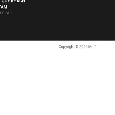
Ể QUÝ KHÁCH
TÂM
UBISHI
Copyright © 2024 Mr-T