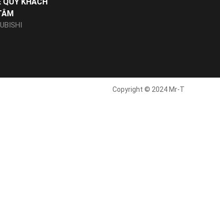
Ể QUÝ KHÁCH
TÂM
UBISHI
Copyright © 2024 Mr-T