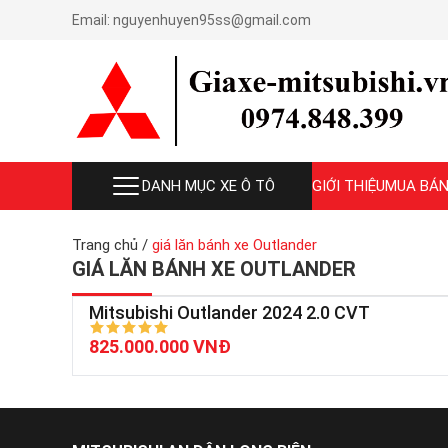
Email:
nguyenhuyen95ss@gmail.com
DANH MỤC XE Ô TÔ
GIỚI THIỆU
MUA BÁN
Trang chủ
/
giá lăn bánh xe Outlander
GIÁ LĂN BÁNH XE OUTLANDER
Mitsubishi Outlander 2024 2.0 CVT
825.000.000 VNĐ