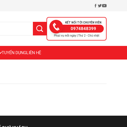
KẾT NỐI TỚI CHUYÊN VIÊN
0974848399
Phục vụ mỗi ngày | Thứ 2 - Chủ nhật
TUYỂN DỤNG
LIÊN HỆ