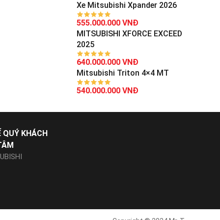
Xe Mitsubishi Xpander 2026
555.000.000 VNĐ
MITSUBISHI XFORCE EXCEED
2025
640.000.000 VNĐ
Mitsubishi Triton 4×4 MT
540.000.000 VNĐ
Ể QUÝ KHÁCH
TÂM
UBISHI