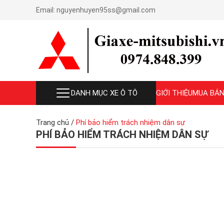
Email:
nguyenhuyen95ss@gmail.com
DANH MỤC XE Ô TÔ
GIỚI THIỆU
MUA BÁN
Trang chủ
/
Phí bảo hiểm trách nhiệm dân sự
PHÍ BẢO HIỂM TRÁCH NHIỆM DÂN SỰ