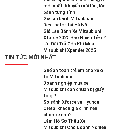
mới nhất: Khuyến mãi lớn, lăn
bánh từng tỉnh
Giá lăn bánh Mitsubishi
Destinator tại Hà Nội
Giá Lăn Bánh Xe Mitsubishi
Xforce 2025 Bao Nhiêu Tiền ?
Ưu Đãi Trả Góp Khi Mua
Mitsubishi Xpander 2025
TIN TỨC MỚI NHẤT
Ghế an toàn trẻ em cho xe ô
tô Mitsubishi
Doanh nghiệp mua xe
Mitsubishi cần chuẩn bị giấy
tờ gì?
So sánh Xforce và Hyundai
Creta: khách gia đình nên
chọn xe nào?
Làm Hồ Sơ Thầu Xe
Mitsubishi Cho Doanh Nghiệp