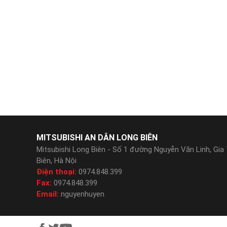
MITSUBISHI AN DÂN LONG BIÊN
Mitsubishi Long Biên - Số 1 đường Nguyễn Văn Linh, Gia
Biên, Hà Nội
Điện thoại:
0974.848.399
Fax:
0974.848.399
Email:
nguyenhuyen