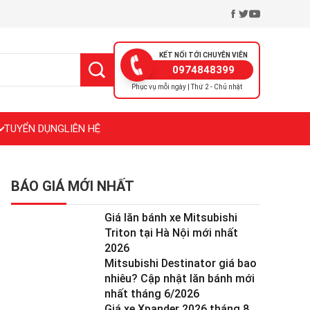
KẾT NỐI TỚI CHUYÊN VIÊN
0974848399
Phục vụ mỗi ngày | Thứ 2 - Chủ nhật
TUYỂN DỤNG
LIÊN HỆ
BÁO GIÁ MỚI NHẤT
Giá lăn bánh xe Mitsubishi
Triton tại Hà Nội mới nhất
2026
Mitsubishi Destinator giá bao
nhiêu? Cập nhật lăn bánh mới
nhất tháng 6/2026
Giá xe Xpander 2026 tháng 8