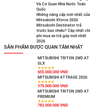
Và Cơ Quan Nhà Nước Toàn
Quốc
Những nâng cấp mới nhất của
Mitsubishi Xforce 2026
Mitsubishi Destinator trả
trước bao nhiêu? Cập nhật chi
phí mua xe trả góp mới nhất
2026
SẢN PHẨM ĐƯỢC QUAN TÂM NHẤT
MITSUBISHI TRITON 2WD AT
GLX
655.000.000 VNĐ
MITSUBISHI ATTRAGE 2026
375.000.000 VNĐ
MITSUBISHI TRITON 2WD AT
PREMIUM
782.000.000 VNĐ