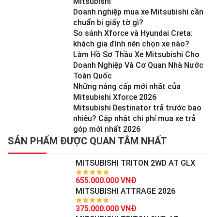
Mitsubishi
Doanh nghiệp mua xe Mitsubishi cần
chuẩn bị giấy tờ gì?
So sánh Xforce và Hyundai Creta:
khách gia đình nên chọn xe nào?
Làm Hồ Sơ Thầu Xe Mitsubishi Cho
Doanh Nghiệp Và Cơ Quan Nhà Nước
Toàn Quốc
Những nâng cấp mới nhất của
Mitsubishi Xforce 2026
Mitsubishi Destinator trả trước bao
nhiêu? Cập nhật chi phí mua xe trả
góp mới nhất 2026
SẢN PHẨM ĐƯỢC QUAN TÂM NHẤT
MITSUBISHI TRITON 2WD AT GLX
655.000.000 VNĐ
MITSUBISHI ATTRAGE 2026
375.000.000 VNĐ