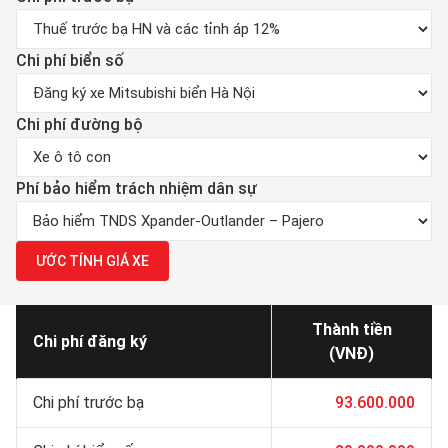
Chi phí biển số
Chi phí đường bộ
Phí bảo hiểm trách nhiệm dân sự
ƯỚC TÍNH GIÁ XE
Thành tiền
Chi phí đăng ký
(VNĐ)
Chi phí trước bạ
93.600.000