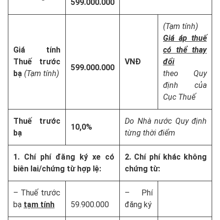
599.000.000
(Tạm tính)
Giá áp thuế
Giá tính
có thể thay
Thuế trước
VNĐ
đổi
599.000.000
bạ
(Tạm tính)
theo Quy
định của
Cục Thuế
Thuế trước
Do Nhà nước Quy định
10,0%
bạ
từng thời điểm
1. Chí phí đăng ký xe có
2. Chí phí khác không
biên lai/chứng từ hợp lệ:
chứng từ:
– Thuế trước
– Phí
bạ
tạm tính
59.900.000
đăng ký