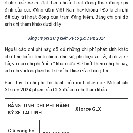
định chiếc xe có đạt tiêu chuẩn hoạt động theo đúng quy
định của cục đăng kiểm Việt Nam hay không ! Đó là chi phí
để duy trì hoạt động của trạm đăng kiểm. Bảng chi phí đó
anh chị tham khảo dưới đây.
Bảng chi phí đăng kiểm xe cơ giới năm 2024
Ngoài các chi phí này, sẽ có những chi phí phát sinh khác
như bảo hiểm trách nhiệm dân sự, phù hiệu xe tải, định vị xe
tải, và các chi phí “mềm” khác nữa. Để biết thêm chi phí này,
anh chị vui lòng liên hệ tới số hotline của chúng tôi
Sau đây là chi phí lăn bánh của một chiếc xe Mitsubishi
Xforce 2024 phiên bản GLX để anh chị tham khảo
BẢNG TÍNH CHI PHÍ ĐĂNG
Xforce GLX
KÝ XE TẠI TỈNH
Giá công bố