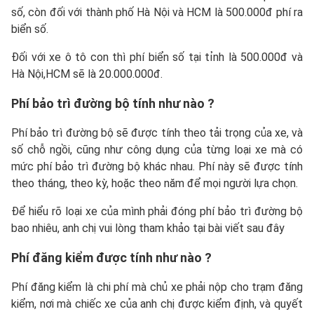
số, còn đối với thành phố Hà Nội và HCM là 500.000đ phí ra
biển số.
Đối với xe ô tô con thì phí biển số tại tỉnh là 500.000đ và
Hà Nội,HCM sẽ là 20.000.000đ.
Phí bảo trì đường bộ tính như nào ?
Phí bảo trì đường bộ sẽ được tính theo tải trọng của xe, và
số chỗ ngồi, cũng như công dụng của từng loại xe mà có
mức phí bảo trì đường bộ khác nhau. Phí này sẽ được tính
theo tháng, theo kỳ, hoặc theo năm để mọi người lựa chọn.
Để hiểu rõ loại xe của mình phải đóng phí bảo trì đường bộ
bao nhiêu, anh chị vui lòng tham khảo tại bài viết sau đây
Phí đăng kiểm được tính như nào ?
Phí đăng kiểm là chi phí mà chủ xe phải nộp cho trạm đăng
kiểm, nơi mà chiếc xe của anh chị được kiểm định, và quyết