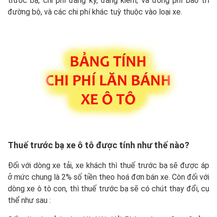
trước bạ, chi phí đăng ký, đăng kiểm, và đóng phí bảo trì
đường bộ, và các chi phí khác tuỳ thuộc vào loại xe.
Thuế trước bạ xe ô tô được tính như thế nào?
Đối với dòng xe tải, xe khách thì thuế trước bạ sẽ được áp
ở mức chung là 2% số tiền theo hoá đơn bán xe. Còn đối với
dòng xe ô tô con, thì thuế trước bạ sẽ có chút thay đổi, cụ
thể như sau :