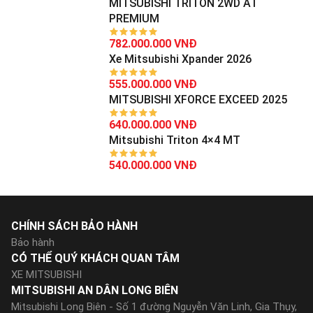
MITSUBISHI TRITON 2WD AT
PREMIUM
782.000.000 VNĐ
Xe Mitsubishi Xpander 2026
555.000.000 VNĐ
MITSUBISHI XFORCE EXCEED 2025
640.000.000 VNĐ
Mitsubishi Triton 4×4 MT
540.000.000 VNĐ
CHÍNH SÁCH BẢO HÀNH
Bảo hành
CÓ THỂ QUÝ KHÁCH QUAN TÂM
XE MITSUBISHI
MITSUBISHI AN DÂN LONG BIÊN
Mitsubishi Long Biên - Số 1 đường Nguyễn Văn Linh, Gia Thụy,