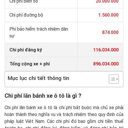
Chi phí biển số
20.000.000
Chi phí đường bộ
1.560.000
Phí bảo hiểm trách nhiệm dân
874.000
sự
Chi phí đăng ký
116.034.000
Tổng cộng xe + phí
896.034.000
Mục lục chi tiết thông tin
Chi phí lăn bánh xe ô tô là gì ?
Chi phí lăn bánh xe ô tô là chi phí bắt buộc mà chủ xe phải
hoàn thành theo nghĩa vụ và trách nhiệm theo quy định của
pháp luật Việt Nam. Các chi phí đó bao gồm chi tiền thuế