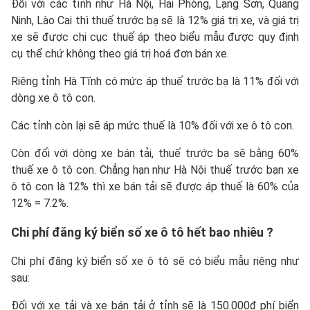
Đối với các tỉnh như Hà Nội, Hải Phòng, Lạng Sơn, Quảng
Ninh, Lào Cai thì thuế trước bạ sẽ là 12% giá trị xe, và giá trị
xe sẽ được chi cục thuế áp theo biểu mẫu được quy định
cụ thể chứ không theo giá trị hoá đơn bán xe.
Riêng tỉnh Hà Tĩnh có mức áp thuế trước bạ là 11% đối với
dòng xe ô tô con.
Các tỉnh còn lại sẽ áp mức thuế là 10% đối với xe ô tô con.
Còn đối với dòng xe bán tải, thuế trước bạ sẽ bằng 60%
thuế xe ô tô con. Chẳng hạn như Hà Nội thuế trước bạn xe
ô tô con là 12% thì xe bán tải sẽ được áp thuế là 60% của
12% = 7.2%.
Chi phí đăng ký biển số xe ô tô hết bao nhiêu ?
Chi phí đăng ký biển số xe ô tô sẽ có biểu mẫu riêng như
sau:
Đối với xe tải và xe bán tải ở tỉnh sẽ là 150.000đ phí biển