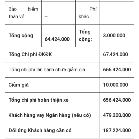
Bảo hiểm
– Phí
thân vỏ
–
khác
Tổng
Tổng cộng
3.000.000
64.424.000
cộng:
Tổng Chi phí ĐKĐK
67.424.000
Tổng chi phí lăn bánh chưa giảm giá
666.424.000
Giảm giá
10.000.000
Tổng chi phí hoàn thiện xe
656.424.000
Khách hàng vay Ngân hàng (nếu có)
479.200.000
Đối ứng Khách hàng cần có
187.224.000