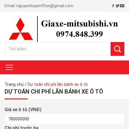
Email:
nguyenhuyen95ss@gmail.com
Trang chủ
/
Dự toán chi phí lăn bánh xe ô tô
DỰ TOÁN CHI PHÍ LĂN BÁNH XE Ô TÔ
Giá xe ô tô (VNĐ)
Chi phí trước bạ