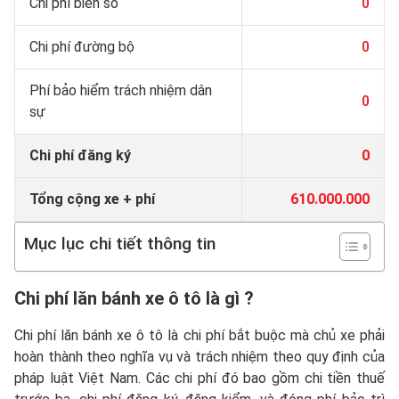
Chi phí biển số
0
Chi phí đường bộ
0
Phí bảo hiểm trách nhiệm dân
0
sự
Chi phí đăng ký
0
Tổng cộng xe + phí
610.000.000
Mục lục chi tiết thông tin
Chi phí lăn bánh xe ô tô là gì ?
Chi phí lăn bánh xe ô tô là chi phí bắt buộc mà chủ xe phải
hoàn thành theo nghĩa vụ và trách nhiệm theo quy định của
pháp luật Việt Nam. Các chi phí đó bao gồm chi tiền thuế