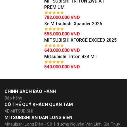
MITSUBISHI TRITON 2WD AT
PREMIUM
782.000.000 VNĐ
Xe Mitsubishi Xpander 2026
555.000.000 VNĐ
MITSUBISHI XFORCE EXCEED 2025
640.000.000 VNĐ
Mitsubishi Triton 4×4 MT
540.000.000 VNĐ
CHÍNH SÁCH BẢO HÀNH
Bảo hành
CÓ THỂ QUÝ KHÁCH QUAN TÂM
XE MITSUBISHI
MITSUBISHI AN DÂN LONG BIÊN
Mitsubishi Long Biên - Số 1 đường Nguyễn Văn Linh, Gia Thụy,