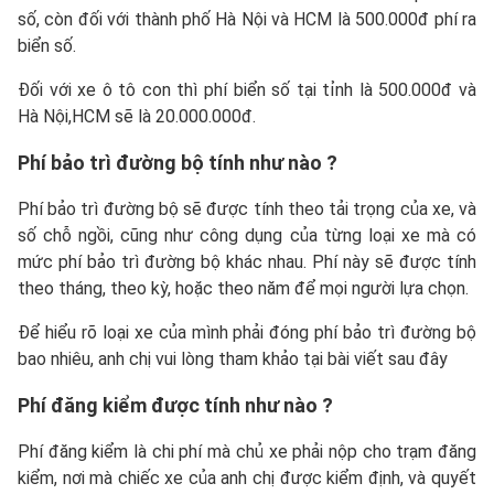
số, còn đối với thành phố Hà Nội và HCM là 500.000đ phí ra
biển số.
Đối với xe ô tô con thì phí biển số tại tỉnh là 500.000đ và
Hà Nội,HCM sẽ là 20.000.000đ.
Phí bảo trì đường bộ tính như nào ?
Phí bảo trì đường bộ sẽ được tính theo tải trọng của xe, và
số chỗ ngồi, cũng như công dụng của từng loại xe mà có
mức phí bảo trì đường bộ khác nhau. Phí này sẽ được tính
theo tháng, theo kỳ, hoặc theo năm để mọi người lựa chọn.
Để hiểu rõ loại xe của mình phải đóng phí bảo trì đường bộ
bao nhiêu, anh chị vui lòng tham khảo tại bài viết sau đây
Phí đăng kiểm được tính như nào ?
Phí đăng kiểm là chi phí mà chủ xe phải nộp cho trạm đăng
kiểm, nơi mà chiếc xe của anh chị được kiểm định, và quyết