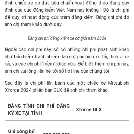
định chiếc xe có đạt tiêu chuẩn hoạt động theo đúng quy
định của cục đăng kiểm Việt Nam hay không ! Đó là chi phí
để duy trì hoạt động của trạm đăng kiểm. Bảng chi phí đó
anh chị tham khảo dưới đây.
Bảng chi phí đăng kiểm xe cơ giới năm 2024
Ngoài các chi phí này, sẽ có những chi phí phát sinh khác
như bảo hiểm trách nhiệm dân sự, phù hiệu xe tải, định vị xe
tải, và các chi phí “mềm” khác nữa. Để biết thêm chi phí này,
anh chị vui lòng liên hệ tới số hotline của chúng tôi
Sau đây là chi phí lăn bánh của một chiếc xe Mitsubishi
Xforce 2024 phiên bản GLX để anh chị tham khảo
BẢNG TÍNH CHI PHÍ ĐĂNG
Xforce GLX
KÝ XE TẠI TỈNH
Giá công bố