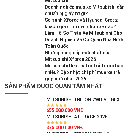
Mitsubishi
Doanh nghiệp mua xe Mitsubishi cần
chuẩn bị giấy tờ gì?
So sánh Xforce và Hyundai Creta:
khách gia đình nên chọn xe nào?
Làm Hồ Sơ Thầu Xe Mitsubishi Cho
Doanh Nghiệp Và Cơ Quan Nhà Nước
Toàn Quốc
Những nâng cấp mới nhất của
Mitsubishi Xforce 2026
Mitsubishi Destinator trả trước bao
nhiêu? Cập nhật chi phí mua xe trả
góp mới nhất 2026
SẢN PHẨM ĐƯỢC QUAN TÂM NHẤT
MITSUBISHI TRITON 2WD AT GLX
655.000.000 VNĐ
MITSUBISHI ATTRAGE 2026
375.000.000 VNĐ