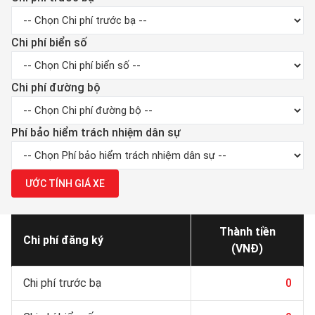
Chi phí biển số
Chi phí đường bộ
Phí bảo hiểm trách nhiệm dân sự
ƯỚC TÍNH GIÁ XE
Thành tiền
Chi phí đăng ký
(VNĐ)
Chi phí trước bạ
0