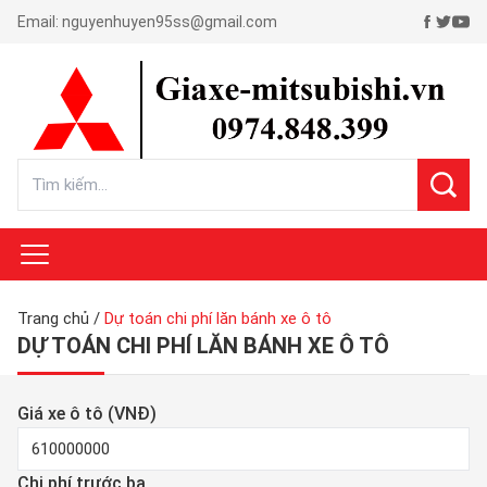
Email:
nguyenhuyen95ss@gmail.com
Trang chủ
/
Dự toán chi phí lăn bánh xe ô tô
DỰ TOÁN CHI PHÍ LĂN BÁNH XE Ô TÔ
Giá xe ô tô (VNĐ)
Chi phí trước bạ