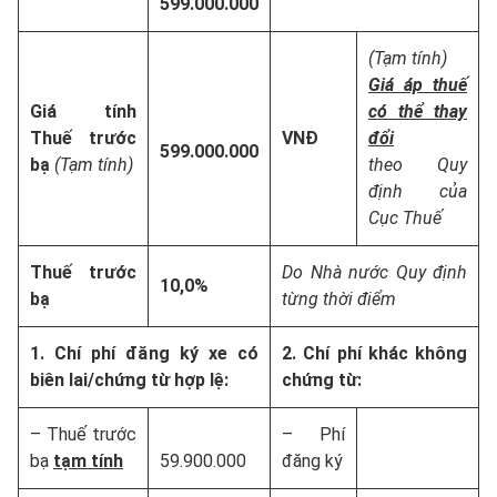
599.000.000
(Tạm tính)
Giá áp thuế
Giá tính
có thể thay
Thuế trước
VNĐ
đổi
599.000.000
bạ
(Tạm tính)
theo Quy
định của
Cục Thuế
Thuế trước
Do Nhà nước Quy định
10,0%
bạ
từng thời điểm
1. Chí phí đăng ký xe có
2. Chí phí khác không
biên lai/chứng từ hợp lệ:
chứng từ:
– Thuế trước
– Phí
bạ
tạm tính
59.900.000
đăng ký