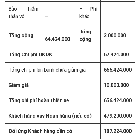
Bảo hiểm
– Phí
thân vỏ
–
khác
Tổng
Tổng cộng
3.000.000
64.424.000
cộng:
Tổng Chi phí ĐKĐK
67.424.000
Tổng chi phí lăn bánh chưa giảm giá
666.424.000
Giảm giá
10.000.000
Tổng chi phí hoàn thiện xe
656.424.000
Khách hàng vay Ngân hàng (nếu có)
479.200.000
Đối ứng Khách hàng cần có
187.224.000