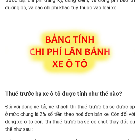
trước bạ, chi phí đăng ký, đăng kiểm, và đóng phí bảo trì
đường bộ, và các chi phí khác tuỳ thuộc vào loại xe.
Thuế trước bạ xe ô tô được tính như thế nào?
Đối với dòng xe tải, xe khách thì thuế trước bạ sẽ được áp
ở mức chung là 2% số tiền theo hoá đơn bán xe. Còn đối với
dòng xe ô tô con, thì thuế trước bạ sẽ có chút thay đổi, cụ
thể như sau :