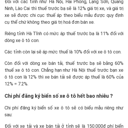
Đối với các tỉnh như Hà Nội, Hải Phòng, Lạng Sơn, Quảng
Ninh, Lào Cai thì thuế trước bạ sẽ là 12% giá trị xe, và giá trị
xe sẽ được chi cục thuế áp theo biểu mẫu được quy định
cụ thể chứ không theo giá trị hoá đơn bán xe.
Riêng tỉnh Hà Tĩnh có mức áp thuế trước bạ là 11% đối với
dòng xe ô tô con.
Các tỉnh còn lại sẽ áp mức thuế là 10% đối với xe ô tô con.
Còn đối với dòng xe bán tải, thuế trước bạ sẽ bằng 60%
thuế xe ô tô con. Chẳng hạn như Hà Nội thuế trước bạn xe
ô tô con là 12% thì xe bán tải sẽ được áp thuế là 60% của
12% = 7.2%.
Chi phí đăng ký biển số xe ô tô hết bao nhiêu ?
Chi phí đăng ký biển số xe ô tô sẽ có biểu mẫu riêng như
sau:
Đối với xe tải và xe bán tải ở tỉnh sẽ là 150.000đ phí biển