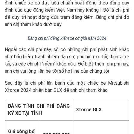
định chiếc xe có đạt tiêu chuẩn hoạt động theo đúng quy
định của cục đăng kiểm Việt Nam hay không ! Đó là chi phí
để duy trì hoạt động của trạm đăng kiểm. Bảng chi phí đó
anh chị tham khảo dưới đây.
Bảng chi phí đăng kiểm xe cơ giới năm 2024
Ngoài các chi phí này, sẽ có những chi phí phát sinh khác
như bảo hiểm trách nhiệm dân sự, phù hiệu xe tải, định vị xe
tải, và các chi phí “mềm” khác nữa. Để biết thêm chi phí này,
anh chị vui lòng liên hệ tới số hotline của chúng tôi
Sau đây là chi phí lăn bánh của một chiếc xe Mitsubishi
Xforce 2024 phiên bản GLX để anh chị tham khảo
BẢNG TÍNH CHI PHÍ ĐĂNG
Xforce GLX
KÝ XE TẠI TỈNH
Giá công bố