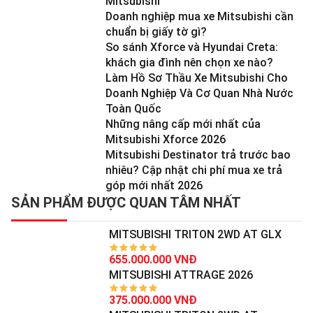
Mitsubishi
Doanh nghiệp mua xe Mitsubishi cần
chuẩn bị giấy tờ gì?
So sánh Xforce và Hyundai Creta:
khách gia đình nên chọn xe nào?
Làm Hồ Sơ Thầu Xe Mitsubishi Cho
Doanh Nghiệp Và Cơ Quan Nhà Nước
Toàn Quốc
Những nâng cấp mới nhất của
Mitsubishi Xforce 2026
Mitsubishi Destinator trả trước bao
nhiêu? Cập nhật chi phí mua xe trả
góp mới nhất 2026
SẢN PHẨM ĐƯỢC QUAN TÂM NHẤT
MITSUBISHI TRITON 2WD AT GLX
655.000.000 VNĐ
MITSUBISHI ATTRAGE 2026
375.000.000 VNĐ