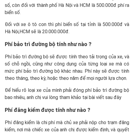
số, còn đối với thành phố Hà Nội và HCM là 500.000đ phí ra
biển số.
Đối với xe ô tô con thì phí biển số tại tỉnh là 500.000đ và
Hà Nội,HCM sẽ là 20.000.000đ.
Phí bảo trì đường bộ tính như nào ?
Phí bảo trì đường bộ sẽ được tính theo tải trọng của xe, và
số chỗ ngồi, cũng như công dụng của từng loại xe mà có
mức phí bảo trì đường bộ khác nhau. Phí này sẽ được tính
theo tháng, theo kỳ, hoặc theo năm để mọi người lựa chọn.
Để hiểu rõ loại xe của mình phải đóng phí bảo trì đường bộ
bao nhiêu, anh chị vui lòng tham khảo tại bài viết sau đây
Phí đăng kiểm được tính như nào ?
Phí đăng kiểm là chi phí mà chủ xe phải nộp cho trạm đăng
kiểm, nơi mà chiếc xe của anh chị được kiểm định, và quyết