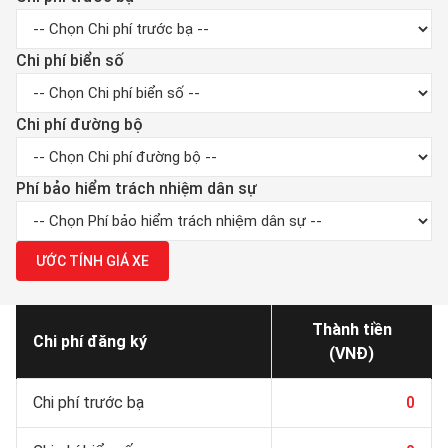
Chi phí biển số
Chi phí đường bộ
Phí bảo hiểm trách nhiệm dân sự
ƯỚC TÍNH GIÁ XE
Thành tiền
Chi phí đăng ký
(VNĐ)
Chi phí trước bạ
0