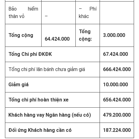
Bảo hiểm
– Phí
thân vỏ
–
khác
Tổng
Tổng cộng
3.000.000
64.424.000
cộng:
Tổng Chi phí ĐKĐK
67.424.000
Tổng chi phí lăn bánh chưa giảm giá
666.424.000
Giảm giá
10.000.000
Tổng chi phí hoàn thiện xe
656.424.000
Khách hàng vay Ngân hàng (nếu có)
479.200.000
Đối ứng Khách hàng cần có
187.224.000