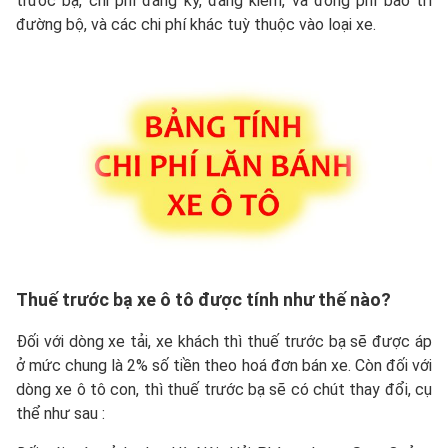
trước bạ, chi phí đăng ký, đăng kiểm, và đóng phí bảo trì
đường bộ, và các chi phí khác tuỳ thuộc vào loại xe.
Thuế trước bạ xe ô tô được tính như thế nào?
Đối với dòng xe tải, xe khách thì thuế trước bạ sẽ được áp
ở mức chung là 2% số tiền theo hoá đơn bán xe. Còn đối với
dòng xe ô tô con, thì thuế trước bạ sẽ có chút thay đổi, cụ
thể như sau :