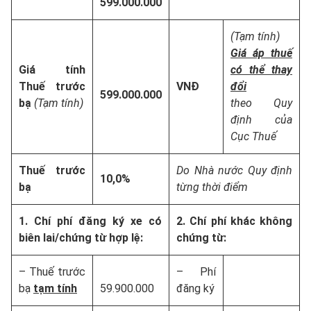
599.000.000
(Tạm tính)
Giá áp thuế
Giá tính
có thể thay
Thuế trước
VNĐ
đổi
599.000.000
bạ
(Tạm tính)
theo Quy
định của
Cục Thuế
Thuế trước
Do Nhà nước Quy định
10,0%
bạ
từng thời điểm
1. Chí phí đăng ký xe có
2. Chí phí khác không
biên lai/chứng từ hợp lệ:
chứng từ:
– Thuế trước
– Phí
bạ
tạm tính
59.900.000
đăng ký