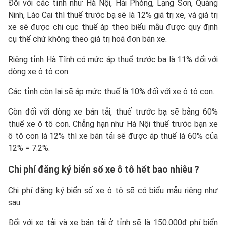
Đối với các tỉnh như Hà Nội, Hải Phòng, Lạng Sơn, Quảng
Ninh, Lào Cai thì thuế trước bạ sẽ là 12% giá trị xe, và giá trị
xe sẽ được chi cục thuế áp theo biểu mẫu được quy định
cụ thể chứ không theo giá trị hoá đơn bán xe.
Riêng tỉnh Hà Tĩnh có mức áp thuế trước bạ là 11% đối với
dòng xe ô tô con.
Các tỉnh còn lại sẽ áp mức thuế là 10% đối với xe ô tô con.
Còn đối với dòng xe bán tải, thuế trước bạ sẽ bằng 60%
thuế xe ô tô con. Chẳng hạn như Hà Nội thuế trước bạn xe
ô tô con là 12% thì xe bán tải sẽ được áp thuế là 60% của
12% = 7.2%.
Chi phí đăng ký biển số xe ô tô hết bao nhiêu ?
Chi phí đăng ký biển số xe ô tô sẽ có biểu mẫu riêng như
sau:
Đối với xe tải và xe bán tải ở tỉnh sẽ là 150.000đ phí biển