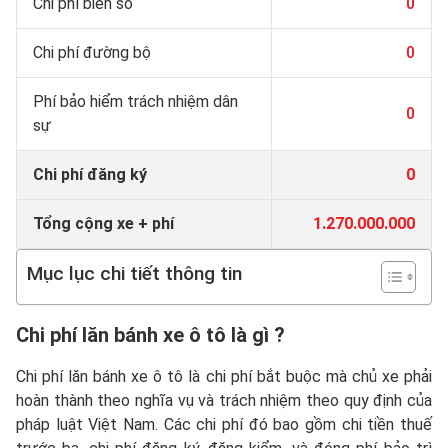
Chi phí biển số
0
Chi phí đường bộ
0
Phí bảo hiểm trách nhiệm dân
0
sự
Chi phí đăng ký
0
Tổng cộng xe + phí
1.270.000.000
Mục lục chi tiết thông tin
Chi phí lăn bánh xe ô tô là gì ?
Chi phí lăn bánh xe ô tô là chi phí bắt buộc mà chủ xe phải
hoàn thành theo nghĩa vụ và trách nhiệm theo quy định của
pháp luật Việt Nam. Các chi phí đó bao gồm chi tiền thuế