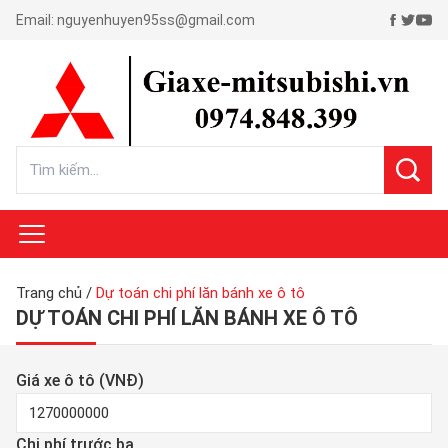
Email:
nguyenhuyen95ss@gmail.com
Trang chủ
/
Dự toán chi phí lăn bánh xe ô tô
DỰ TOÁN CHI PHÍ LĂN BÁNH XE Ô TÔ
Giá xe ô tô (VNĐ)
Chi phí trước bạ