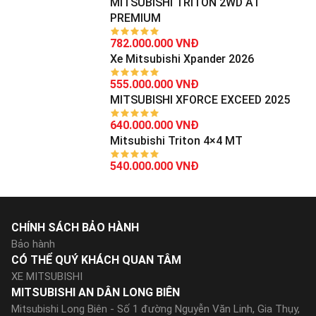
MITSUBISHI TRITON 2WD AT
PREMIUM
782.000.000 VNĐ
Xe Mitsubishi Xpander 2026
555.000.000 VNĐ
MITSUBISHI XFORCE EXCEED 2025
640.000.000 VNĐ
Mitsubishi Triton 4×4 MT
540.000.000 VNĐ
CHÍNH SÁCH BẢO HÀNH
Bảo hành
CÓ THỂ QUÝ KHÁCH QUAN TÂM
XE MITSUBISHI
MITSUBISHI AN DÂN LONG BIÊN
Mitsubishi Long Biên - Số 1 đường Nguyễn Văn Linh, Gia Thụy,