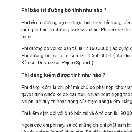
Phí bảo trì đường bộ tính như nào ?
Phí bảo trì đường bộ sẽ được tính theo tải trọng của 
mức phí bảo trì đường bộ khác nhau. Phí này sẽ đượ
chọn.
Phí đường bộ với xe bán tải là : 2.160.000đ ( áp dụng c
Phí đường bộ xe ô tô con là : 1.560.000đ ( Áp dụng
Xforce, Destinator, Pajero Spport )
Phí đăng kiểm được tính như nào ?
Phí đăng kiểm là chi phí mà chủ xe phải nộp cho trạ
quyết định chiếc xe có đạt tiêu chuẩn hoạt động the
chi phí để duy trì hoạt động của trạm đăng kiểm. Bảng
Phí kiểm định đối với ô tô bán tải và ô tô con là : 90.0
Ngoài các chi phí này, sẽ có những chi phí phát sinh kh