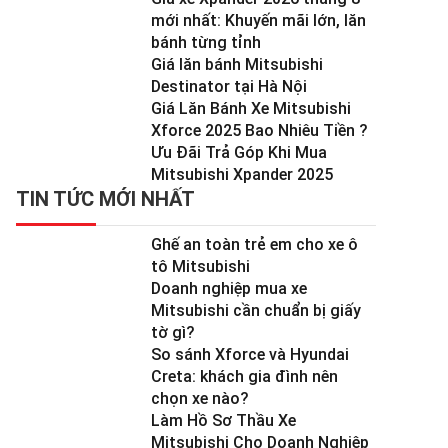
mới nhất: Khuyến mãi lớn, lăn
bánh từng tỉnh
Giá lăn bánh Mitsubishi
Destinator tại Hà Nội
Giá Lăn Bánh Xe Mitsubishi
Xforce 2025 Bao Nhiêu Tiền ?
Ưu Đãi Trả Góp Khi Mua
Mitsubishi Xpander 2025
TIN TỨC MỚI NHẤT
Ghế an toàn trẻ em cho xe ô
tô Mitsubishi
Doanh nghiệp mua xe
Mitsubishi cần chuẩn bị giấy
tờ gì?
So sánh Xforce và Hyundai
Creta: khách gia đình nên
chọn xe nào?
Làm Hồ Sơ Thầu Xe
Mitsubishi Cho Doanh Nghiệp