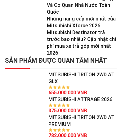
Và Cơ Quan Nhà Nước Toàn
Quốc
Những nâng cấp mới nhất của
Mitsubishi Xforce 2026
Mitsubishi Destinator trả
trước bao nhiêu? Cập nhật chi
phí mua xe trả góp mới nhất
2026
SẢN PHẨM ĐƯỢC QUAN TÂM NHẤT
MITSUBISHI TRITON 2WD AT
GLX
655.000.000 VNĐ
MITSUBISHI ATTRAGE 2026
375.000.000 VNĐ
MITSUBISHI TRITON 2WD AT
PREMIUM
782.000.000 VNĐ