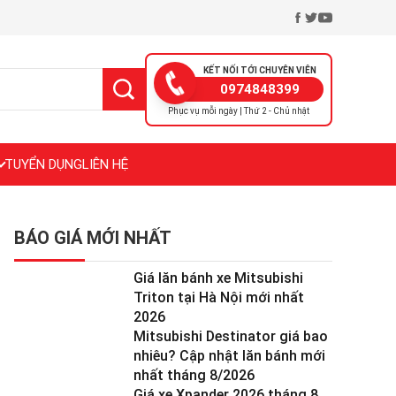
KẾT NỐI TỚI CHUYÊN VIÊN
0974848399
Phục vụ mỗi ngày | Thứ 2 - Chủ nhật
TUYỂN DỤNG
LIÊN HỆ
BÁO GIÁ MỚI NHẤT
Giá lăn bánh xe Mitsubishi
Triton tại Hà Nội mới nhất
2026
Mitsubishi Destinator giá bao
nhiêu? Cập nhật lăn bánh mới
nhất tháng 8/2026
Giá xe Xpander 2026 tháng 8