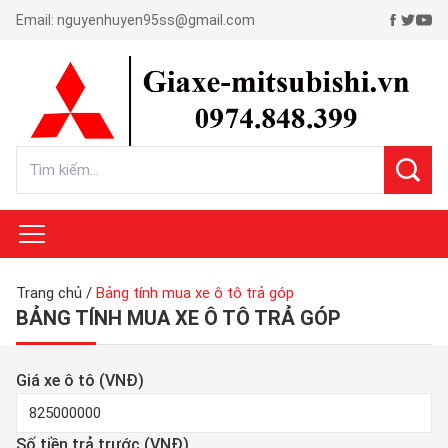
Email:
nguyenhuyen95ss@gmail.com
Trang chủ
/
Bảng tính mua xe ô tô trả góp
BẢNG TÍNH MUA XE Ô TÔ TRẢ GÓP
Giá xe ô tô (VNĐ)
Số tiền trả trước (VNĐ)