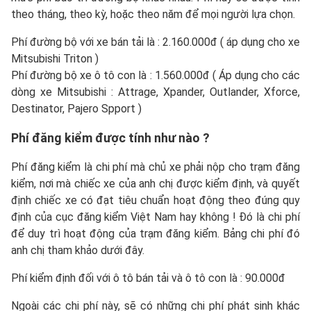
theo tháng, theo kỳ, hoặc theo năm để mọi người lựa chọn.
Phí đường bộ với xe bán tải là : 2.160.000đ ( áp dụng cho xe
Mitsubishi Triton )
Phí đường bộ xe ô tô con là : 1.560.000đ ( Áp dụng cho các
dòng xe Mitsubishi : Attrage, Xpander, Outlander, Xforce,
Destinator, Pajero Spport )
Phí đăng kiểm được tính như nào ?
Phí đăng kiểm là chi phí mà chủ xe phải nộp cho trạm đăng
kiểm, nơi mà chiếc xe của anh chị được kiểm định, và quyết
định chiếc xe có đạt tiêu chuẩn hoạt động theo đúng quy
định của cục đăng kiểm Việt Nam hay không ! Đó là chi phí
để duy trì hoạt động của trạm đăng kiểm. Bảng chi phí đó
anh chị tham khảo dưới đây.
Phí kiểm định đối với ô tô bán tải và ô tô con là : 90.000đ
Ngoài các chi phí này, sẽ có những chi phí phát sinh khác