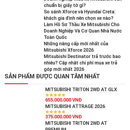
chuẩn bị giấy tờ gì?
So sánh Xforce và Hyundai Creta:
khách gia đình nên chọn xe nào?
Làm Hồ Sơ Thầu Xe Mitsubishi Cho
Doanh Nghiệp Và Cơ Quan Nhà Nước
Toàn Quốc
Những nâng cấp mới nhất của
Mitsubishi Xforce 2026
Mitsubishi Destinator trả trước bao
nhiêu? Cập nhật chi phí mua xe trả
góp mới nhất 2026
SẢN PHẨM ĐƯỢC QUAN TÂM NHẤT
MITSUBISHI TRITON 2WD AT GLX
655.000.000 VNĐ
MITSUBISHI ATTRAGE 2026
375.000.000 VNĐ
MITSUBISHI TRITON 2WD AT
PREMIUM