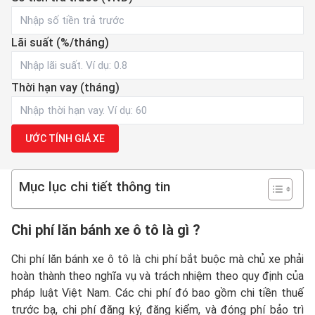
Lãi suất (%/tháng)
Thời hạn vay (tháng)
ƯỚC TÍNH GIÁ XE
Mục lục chi tiết thông tin
Chi phí lăn bánh xe ô tô là gì ?
Chi phí lăn bánh xe ô tô là chi phí bắt buộc mà chủ xe phải
hoàn thành theo nghĩa vụ và trách nhiệm theo quy định của
pháp luật Việt Nam. Các chi phí đó bao gồm chi tiền thuế
trước bạ, chi phí đăng ký, đăng kiểm, và đóng phí bảo trì