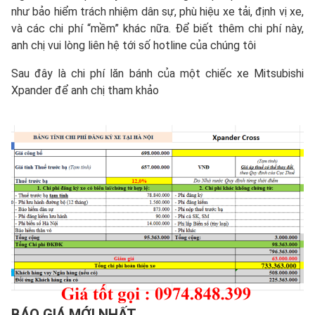
như bảo hiểm trách nhiệm dân sự, phù hiệu xe tải, định vị xe,
và các chi phí “mềm” khác nữa. Để biết thêm chi phí này,
anh chị vui lòng liên hệ tới số hotline của chúng tôi
Sau đây là chi phí lăn bánh của một chiếc xe Mitsubishi
Xpander để anh chị tham khảo
BÁO GIÁ MỚI NHẤT