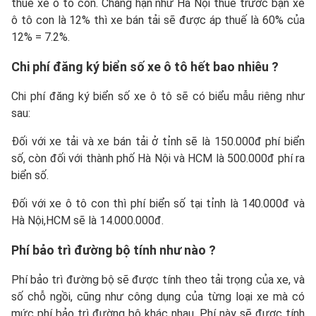
thuế xe ô tô con. Chẳng hạn như Hà Nội thuế trước bạn xe
ô tô con là 12% thì xe bán tải sẽ được áp thuế là 60% của
12% = 7.2%.
Chi phí đăng ký biển số xe ô tô hết bao nhiêu ?
Chi phí đăng ký biển số xe ô tô sẽ có biểu mẫu riêng như
sau:
Đối với xe tải và xe bán tải ở tỉnh sẽ là 150.000đ phí biển
số, còn đối với thành phố Hà Nội và HCM là 500.000đ phí ra
biển số.
Đối với xe ô tô con thì phí biển số tại tỉnh là 140.000đ và
Hà Nội,HCM sẽ là 14.000.000đ.
Phí bảo trì đường bộ tính như nào ?
Phí bảo trì đường bộ sẽ được tính theo tải trọng của xe, và
số chỗ ngồi, cũng như công dụng của từng loại xe mà có
mức phí bảo trì đường bộ khác nhau. Phí này sẽ được tính