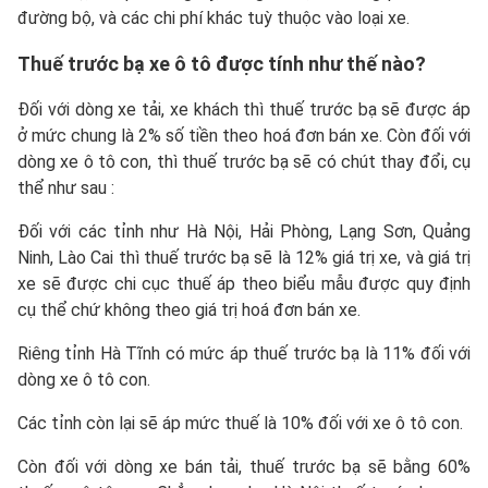
đường bộ, và các chi phí khác tuỳ thuộc vào loại xe.
Thuế trước bạ xe ô tô được tính như thế nào?
Đối với dòng xe tải, xe khách thì thuế trước bạ sẽ được áp
ở mức chung là 2% số tiền theo hoá đơn bán xe. Còn đối với
dòng xe ô tô con, thì thuế trước bạ sẽ có chút thay đổi, cụ
thể như sau :
Đối với các tỉnh như Hà Nội, Hải Phòng, Lạng Sơn, Quảng
Ninh, Lào Cai thì thuế trước bạ sẽ là 12% giá trị xe, và giá trị
xe sẽ được chi cục thuế áp theo biểu mẫu được quy định
cụ thể chứ không theo giá trị hoá đơn bán xe.
Riêng tỉnh Hà Tĩnh có mức áp thuế trước bạ là 11% đối với
dòng xe ô tô con.
Các tỉnh còn lại sẽ áp mức thuế là 10% đối với xe ô tô con.
Còn đối với dòng xe bán tải, thuế trước bạ sẽ bằng 60%