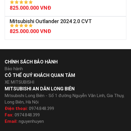
825.000.000 VNĐ
Mitsubishi Outlander 2024 2.0 CVT
825.000.000 VNĐ
CHÍNH SÁCH BẢO HÀNH
Bảo hành
CÓ THỂ QUÝ KHÁCH QUAN TÂM
XE MITSUBISHI
MITSUBISHI AN DÂN LONG BIÊN
Mitsubishi Long Biên - Số 1 đường Nguyễn Văn Linh, Gia Thụy,
Long Biên, Hà Nội
Điện thoại:
0974.848.399
Fax:
0974.848.399
Email:
nguyenhuyen