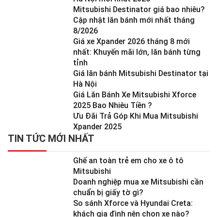
Mitsubishi Destinator giá bao nhiêu?
Cập nhật lăn bánh mới nhất tháng
8/2026
Giá xe Xpander 2026 tháng 8 mới
nhất: Khuyến mãi lớn, lăn bánh từng
tỉnh
Giá lăn bánh Mitsubishi Destinator tại
Hà Nội
Giá Lăn Bánh Xe Mitsubishi Xforce
2025 Bao Nhiêu Tiền ?
Ưu Đãi Trả Góp Khi Mua Mitsubishi
Xpander 2025
TIN TỨC MỚI NHẤT
Ghế an toàn trẻ em cho xe ô tô
Mitsubishi
Doanh nghiệp mua xe Mitsubishi cần
chuẩn bị giấy tờ gì?
So sánh Xforce và Hyundai Creta:
khách gia đình nên chọn xe nào?