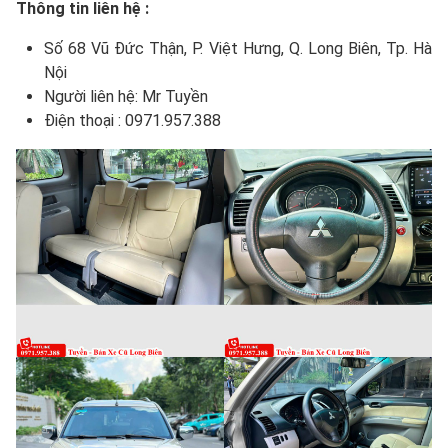
Thông tin liên hệ :
Số 68 Vũ Đức Thận, P. Việt Hưng, Q. Long Biên, Tp. Hà
Nội
Người liên hệ: Mr Tuyền
Điện thoại : 0971.957.388