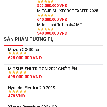
555.000.000 VNĐ
MITSUBISHI XFORCE EXCEED 2025
640.000.000 VNĐ
Mitsubishi Triton 4×4 MT
540.000.000 VNĐ
SẢN PHẨM TƯƠNG TỰ
Mazda CX-30 cũ
628.000.000 VNĐ
MITSUBISHI TRITON 2021CHỞ TIỀN
495.000.000 VNĐ
Hyundai Elentra 2.0 2019
478 VNĐ
Xforce Premium 2024 Cũ