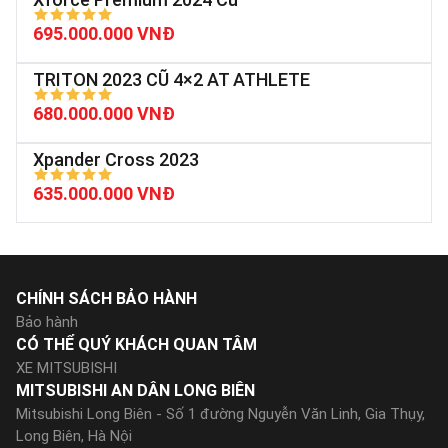
695.000.000 VNĐ
TRITON 2023 CŨ 4×2 AT ATHLETE
680.000.000 VNĐ
Xpander Cross 2023
635.000.000 VNĐ
CHÍNH SÁCH BẢO HÀNH
Bảo hành
CÓ THỂ QUÝ KHÁCH QUAN TÂM
XE MITSUBISHI
MITSUBISHI AN DÂN LONG BIÊN
Mitsubishi Long Biên - Số 1 đường Nguyễn Văn Linh, Gia Thụy,
Long Biên, Hà Nội