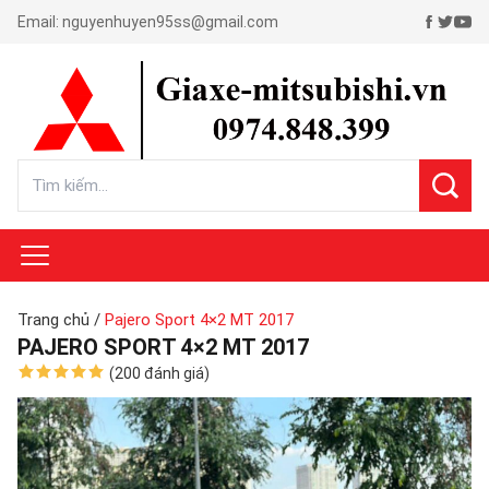
Email:
nguyenhuyen95ss@gmail.com
Trang chủ
/
Pajero Sport 4×2 MT 2017
PAJERO SPORT 4×2 MT 2017
(200 đánh giá)