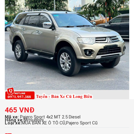
465 VNĐ
Mã xe:
Pajero Sport 4x2 MT 2.5 Diesel
Hãng xe:
Mitsubishi
Loại xe:
MUA BÁN XE Ô TÔ CŨ
Pajero Sport Cũ